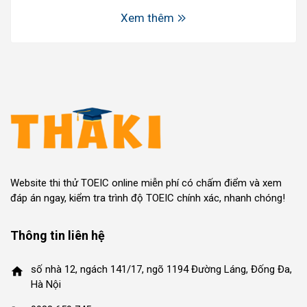
Xem thêm
Website thi thử TOEIC online miễn phí có chấm điểm và xem
đáp án ngay, kiểm tra trình độ TOEIC chính xác, nhanh chóng!
Thông tin liên hệ
số nhà 12, ngách 141/17, ngõ 1194 Đường Láng, Đống Đa,
home
Hà Nội