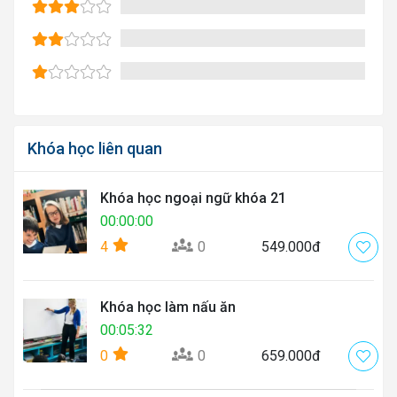
Khóa học liên quan
Khóa học ngoại ngữ khóa 21
00:00:00
4
0
549.000đ
Khóa học làm nấu ăn
00:05:32
0
0
659.000đ