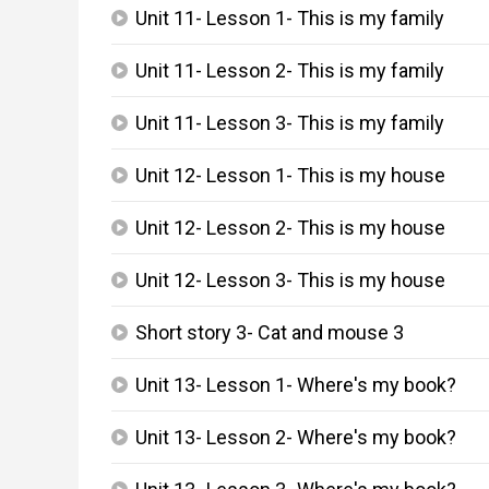
Unit 11- Lesson 1- This is my family
play_arrow
Unit 11- Lesson 2- This is my family
play_arrow
Unit 11- Lesson 3- This is my family
play_arrow
Unit 12- Lesson 1- This is my house
play_arrow
Unit 12- Lesson 2- This is my house
play_arrow
Unit 12- Lesson 3- This is my house
play_arrow
Short story 3- Cat and mouse 3
play_arrow
Unit 13- Lesson 1- Where's my book?
play_arrow
Unit 13- Lesson 2- Where's my book?
play_arrow