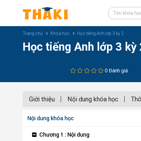
Trang chủ
Khóa học
Học tiếng Anh lớp 3 kỳ 2
Học tiếng Anh lớp 3 kỳ 
0 Đánh giá
Giới thiệu
Nội dung khóa học
Thô
Nội dung khóa học
Chương 1 : Nội dung