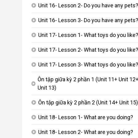
Unit 16- Lesson 2- Do you have any pets
play_arrow
Unit 16- Lesson 3- Do you have any pets
play_arrow
Unit 17- Lesson 1- What toys do you like
play_arrow
Unit 17- Lesson 2- What toys do you like
play_arrow
Unit 17- Lesson 3- What toys do you like
play_arrow
Ôn tập giữa kỳ 2 phần 1 (Unit 11+ Unit 12
play_arrow
Unit 13)
Ôn tập giữa kỳ 2 phần 2 (Unit 14+ Unit 15
play_arrow
Unit 18- Lesson 1- What are you doing?
play_arrow
Unit 18- Lesson 2- What are you doing?
play_arrow