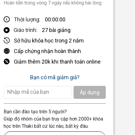
Hoàn tiền trong vòng 7 ngày nếu không hài lòng
00:00:00
Thời lượng:
Giáo trình:
27 bài giảng
Sở hữu khóa học trong 2 năm
Cấp chứng nhận hoàn thành
Giảm thêm 20k khi thanh toán online
Bạn có mã giảm giá?
Áp dụng
Bạn cần đào tạo trên 5 người?
Giúp độ nhóm của bạn truy cập hơn 2000+ khóa
học trên Thaki bất cứ lúc nào, bất kỳ đâu.