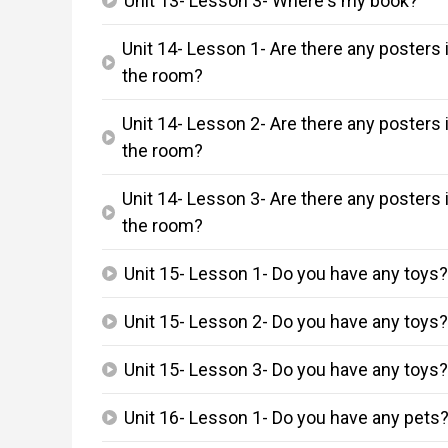
Unit 13- Lesson 3- Where's my book?
play_arrow
Unit 14- Lesson 1- Are there any posters 
play_arrow
the room?
Unit 14- Lesson 2- Are there any posters 
play_arrow
the room?
Unit 14- Lesson 3- Are there any posters 
play_arrow
the room?
Unit 15- Lesson 1- Do you have any toys
play_arrow
Unit 15- Lesson 2- Do you have any toys
play_arrow
Unit 15- Lesson 3- Do you have any toys
play_arrow
Unit 16- Lesson 1- Do you have any pets
play_arrow