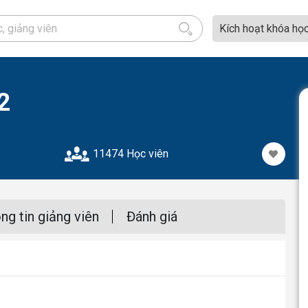
Kích hoạt khóa họ
2
11474 Học viên
ng tin giảng viên
Đánh giá