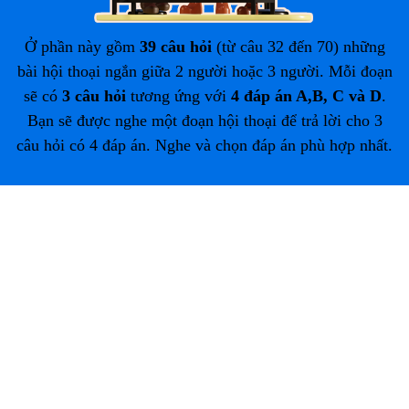
Ở phần này gồm
39 câu hỏi
(từ câu 32 đến 70) những
bài hội thoại ngắn giữa 2 người hoặc 3 người. Mỗi đoạn
sẽ có
3 câu hỏi
tương ứng với
4 đáp án A,B, C và D
.
Bạn sẽ được nghe một đoạn hội thoại để trả lời cho 3
câu hỏi có 4 đáp án. Nghe và chọn đáp án phù hợp nhất.