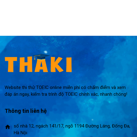
Website thi thử TOEIC online miễn phí có chấm điểm và xem
đáp án ngay, kiểm tra trình độ TOEIC chính xác, nhanh chóng!
Thông tin liên hệ
số nhà 12, ngách 141/17, ngõ 1194 Đường Láng, Đống Đa,
home
Hà Nội