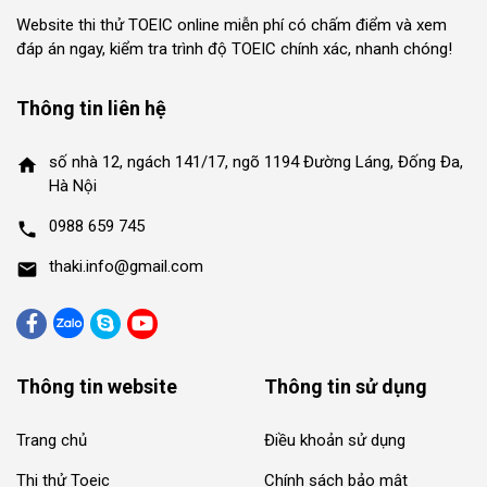
Website thi thử TOEIC online miễn phí có chấm điểm và xem
đáp án ngay, kiểm tra trình độ TOEIC chính xác, nhanh chóng!
Thông tin liên hệ
số nhà 12, ngách 141/17, ngõ 1194 Đường Láng, Đống Đa,
home
Hà Nội
0988 659 745
phone
thaki.info@gmail.com
mail
Thông tin website
Thông tin sử dụng
Trang chủ
Điều khoản sử dụng
Thi thử Toeic
Chính sách bảo mật