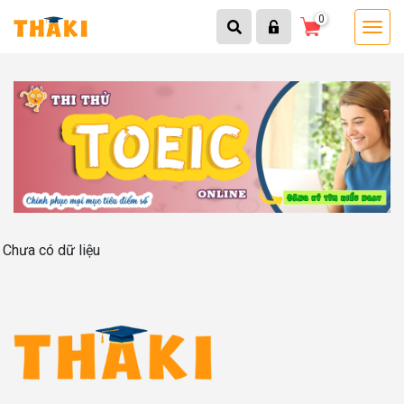
0
Chưa có dữ liệu