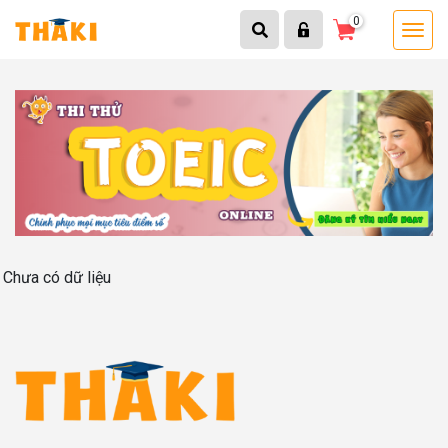
0
Chưa có dữ liệu