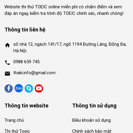
Website thi thử TOEIC online miễn phí có chấm điểm và xem
đáp án ngay, kiểm tra trình độ TOEIC chính xác, nhanh chóng!
Thông tin liên hệ
số nhà 12, ngách 141/17, ngõ 1194 Đường Láng, Đống Đa,
home
Hà Nội
0988 659 745
phone
thaki.info@gmail.com
mail
Thông tin website
Thông tin sử dụng
Trang chủ
Điều khoản sử dụng
Thi thử Toeic
Chính sách bảo mật