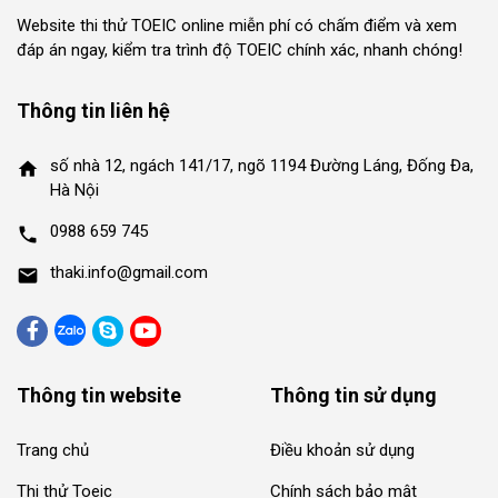
Website thi thử TOEIC online miễn phí có chấm điểm và xem
đáp án ngay, kiểm tra trình độ TOEIC chính xác, nhanh chóng!
Thông tin liên hệ
số nhà 12, ngách 141/17, ngõ 1194 Đường Láng, Đống Đa,
home
Hà Nội
0988 659 745
phone
thaki.info@gmail.com
mail
Thông tin website
Thông tin sử dụng
Trang chủ
Điều khoản sử dụng
Thi thử Toeic
Chính sách bảo mật