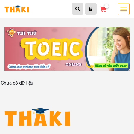
0
Chưa có dữ liệu